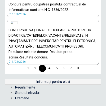
Concurs pentru ocupatrea postului contractual de
Informatician conform H.G. 1336/2022.
16/03/2026
CONCURSUL NAȚIONAL DE OCUPARE A POSTURILOR
DIDACTICE/CATEDRELOR VACANTE/REZERVATE ÎN
ÎNVĂŢĂMÂNT PREUNIVERSITAR PENTRU ELECTRONICĂ,
AUTOMATIZĂRI, TELECOMUNICAȚII PROFESORI.
Rezultate selectie dosare. Rezultat proba
scrisa.Rezultate concurs.
11/03/2026
1
2
3
4
5
6
7
8
Informații pentru elevi
Regulamente
Statutul elevului
Examene