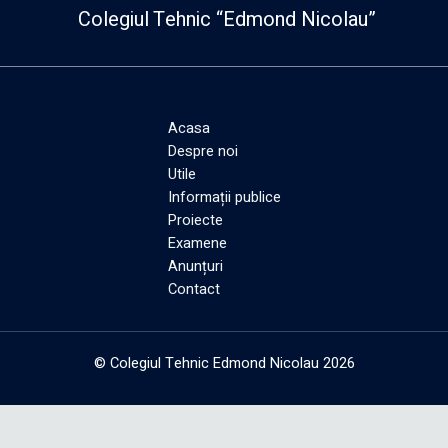
Colegiul Tehnic “Edmond Nicolau”
Acasa
Despre noi
Utile
Informații publice
Proiecte
Examene
Anunțuri
Contact
© Colegiul Tehnic Edmond Nicolau 2026